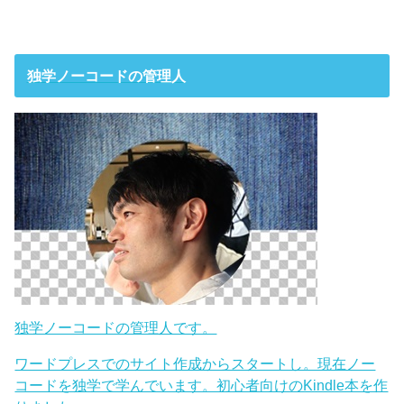
独学ノーコードの管理人
独学ノーコードの管理人です。
ワードプレスでのサイト作成からスタートし。現在ノー
コードを独学で学んでいます。初心者向けのKindle本を作