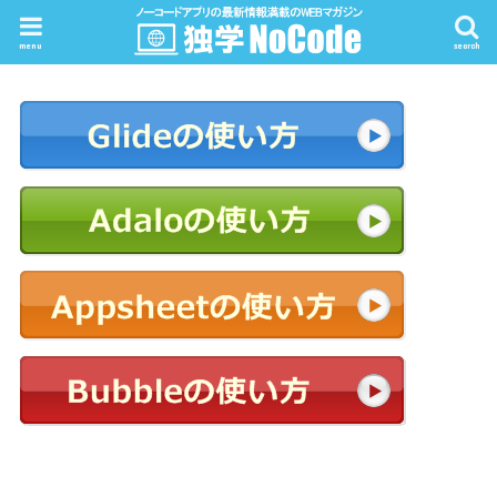
menu
search