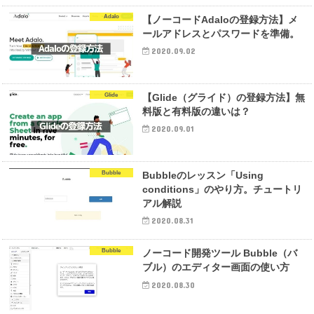
Adalo
【ノーコードAdaloの登録方法】メ
ールアドレスとパスワードを準備。
2020.09.02
Glide
【Glide（グライド）の登録方法】無
料版と有料版の違いは？
2020.09.01
Bubble
Bubbleのレッスン「Using
conditions」のやり方。チュートリ
アル解説
2020.08.31
Bubble
ノーコード開発ツール Bubble（バ
ブル）のエディター画面の使い方
2020.08.30