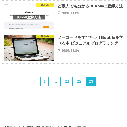
Bubble
ど素人でも分かるBubbleの登録方法
2020.08.25
Bubble
ノーコードを学びたい！Bubbleを学
べる本 ビジュアルプログラミング
2020.08.24
<
1
…
21
22
23