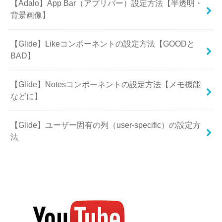
【Adalo】App Bar（アプリバー）設定方法【半透明・
背景画像】
【Glide】Likeコンポーネントの設定方法【GOODと
BAD】
【Glide】Notesコンポーネントの設定方法【メモ機能
などに】
【Glide】ユーザー固有の列（user-specific）の設定方
法