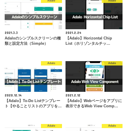
Adalo
Adalo
2021.3.3
2021.2.24
Adaloのシンプルスクリーンの種
【Adalo】Horizontal Chip
類と設定方法（Simple）
List（ホリゾンタルチッ…
Adalo
Adalo
2020.12.14
2021.2.12
【Adalo】To-Do Listテンプレー
【Adalo】Webページをアプリに
ト【やることリストのアプリを…
表示できるWeb View Comp…
Adalo
Adalo