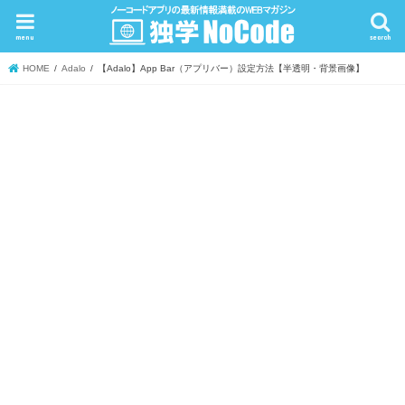
menu
search
HOME
Adalo
【Adalo】App Bar（アプリバー）設定方法【半透明・背景画像】