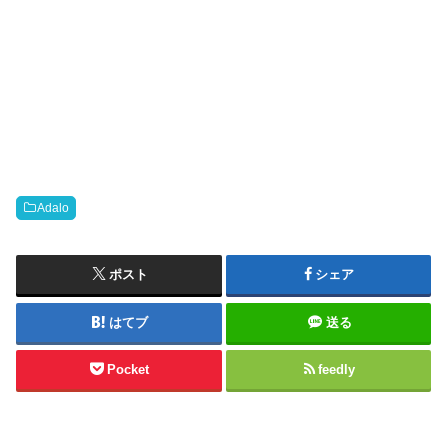
Adalo
ポスト
シェア
はてブ
送る
Pocket
feedly