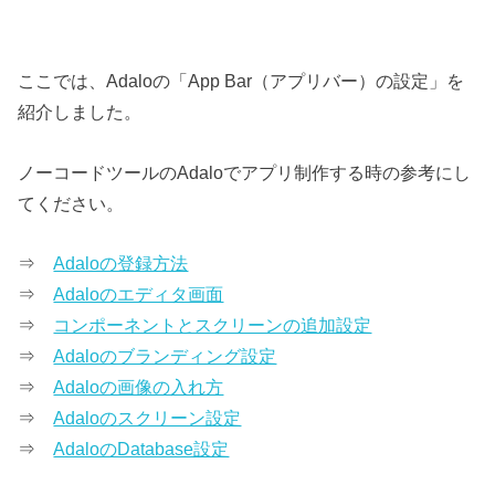
ここでは、Adaloの「App Bar（アプリバー）の設定」を
紹介しました。
ノーコードツールのAdaloでアプリ制作する時の参考にし
てください。
⇒
Adaloの登録方法
⇒
Adaloのエディタ画面
⇒
コンポーネントとスクリーンの追加設定
⇒
Adaloのブランディング設定
⇒
Adaloの画像の入れ方
⇒
Adaloのスクリーン設定
⇒
AdaloのDatabase設定