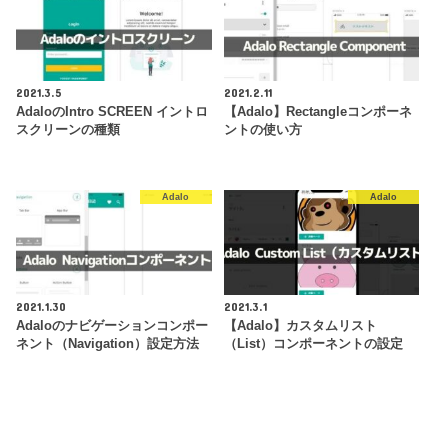
2021.3.5
2021.2.11
AdaloのIntro SCREEN イントロ
【Adalo】Rectangleコンポーネ
スクリーンの種類
ントの使い方
Adalo
Adalo
2021.1.30
2021.3.1
Adaloのナビゲーションコンポー
【Adalo】カスタムリスト
ネント（Navigation）設定方法
（List）コンポーネントの設定