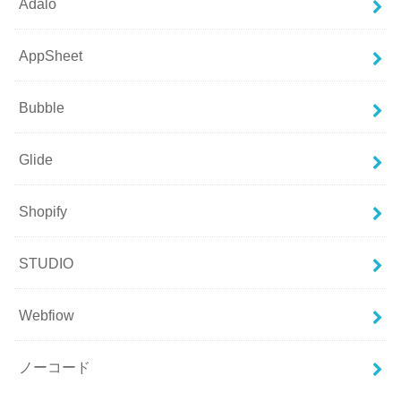
Adalo
AppSheet
Bubble
Glide
Shopify
STUDIO
Webfiow
ノーコード