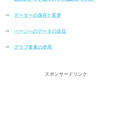
⇒
データーの保存と変更
⇒
ページへのデータの送信
⇒
グラフ要素の使用
スポンサードリンク