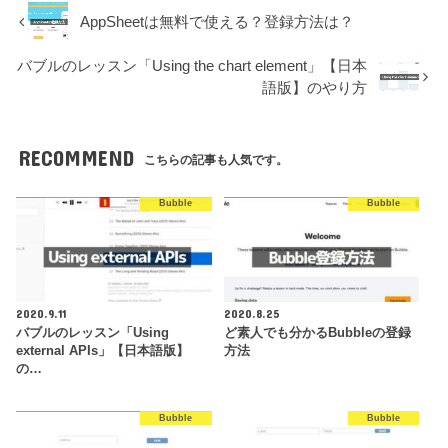
AppSheetは無料で使える？登録方法は？
バブルのレッスン「Using the chart element」【日本
語版】のやり方
RECOMMEND
こちらの記事も人気です。
Bubble
Bubble
2020.9.11
2020.8.25
バブルのレッスン「Using
ど素人でも分かるBubbleの登録
external APIs」【日本語版】
方法
の…
Bubble
Bubble