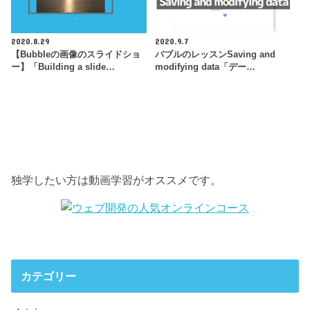
2020.8.29
2020.9.7
【Bubbleの画像のスライドショ
バブルのレッスンSaving and
ー】「Building a slide…
modifying data「デー…
独学したい方は動画学習がオススメです。
カテゴリー