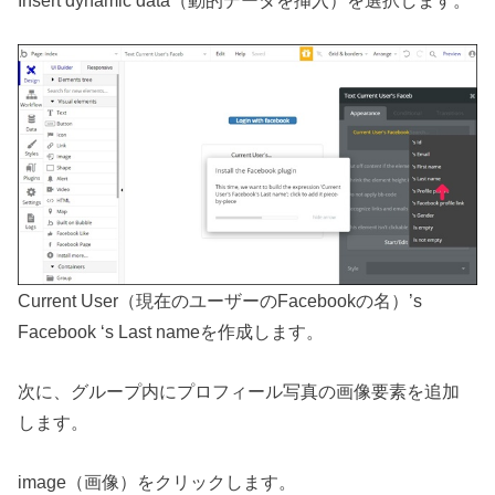
Insert dynamic data（動的データを挿入）を選択します。
Current User（現在のユーザーのFacebookの名）’s
Facebook ‘s Last nameを作成します。
次に、グループ内にプロフィール写真の画像要素を追加
します。
image（画像）をクリックします。