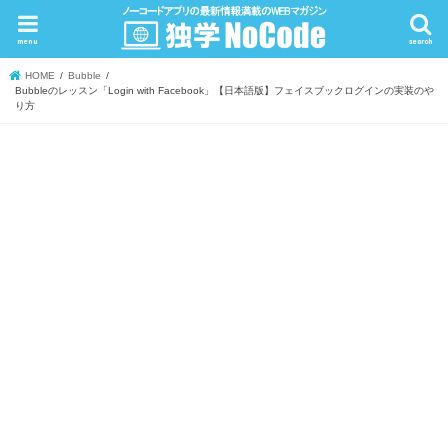
menu
search
HOME
Bubble
Bubbleのレッスン「Login with Facebook」【日本語版】フェイスブックログインの実装のや
り方