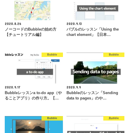
2020.8.26
2020.9.13
ノーコードのBubbleの始め方
バブルのレッスン「Using the
【チュートリアル編】
chart element」【日本…
Bubble
Bubble
2020.9.17
2020.9.9
Bubbleレッスンa to-do app（や
Bubbleのレッスン「Sending
ることアプリ）の作り方。【…
data to pages」のや…
Bubble
Bubble