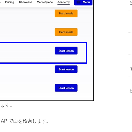
行います。
、iTunes APIで曲を検索します。