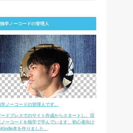
独学ノーコードの管理人
独学ノーコードの管理人です。
ワードプレスでのサイト作成からスタートし。現
在ノーコードを独学で学んでいます。初心者向け
Kindle本を作りました。