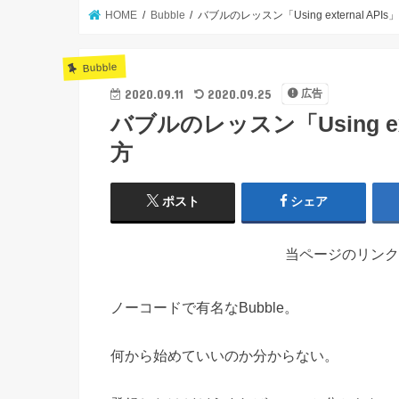
HOME
Bubble
バブルのレッスン「Using external A
Bubble
2020.09.11
2020.09.25
広告
バブルのレッスン「Using ex
方
ポスト
シェア
当ページのリンク
ノーコードで有名なBubble。
何から始めていいのか分からない。