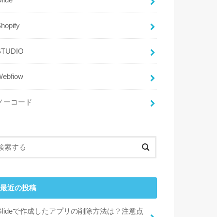
lide
hopify
STUDIO
Webfiow
ノーコード
最近の投稿
Glideで作成したアプリの削除方法は？注意点