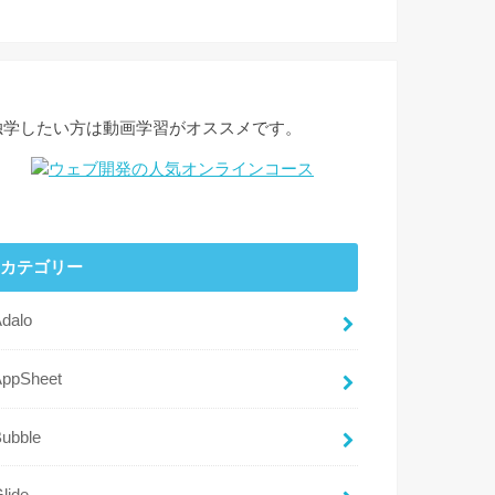
独学したい方は動画学習がオススメです。
カテゴリー
dalo
AppSheet
ubble