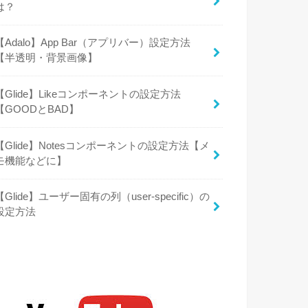
は？
【Adalo】App Bar（アプリバー）設定方法
【半透明・背景画像】
【Glide】Likeコンポーネントの設定方法
【GOODとBAD】
【Glide】Notesコンポーネントの設定方法【メ
モ機能などに】
【Glide】ユーザー固有の列（user-specific）の
設定方法