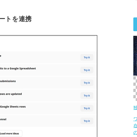
ドシートを連携
の