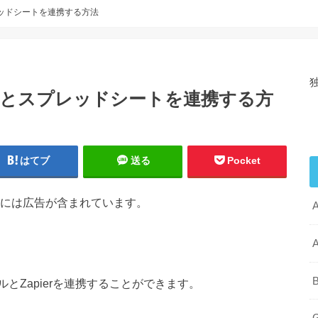
レッドシートを連携する方法
ールとスプレッドシートを連携する方
はてブ
送る
Pocket
には広告が含まれています。
A
B
とZapierを連携することができます。