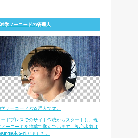
独学ノーコードの管理人
独学ノーコードの管理人です。
ワードプレスでのサイト作成からスタートし。現
在ノーコードを独学で学んでいます。初心者向け
Kindle本を作りました。