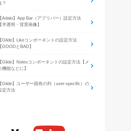
は？
【Adalo】App Bar（アプリバー）設定方法
【半透明・背景画像】
【Glide】Likeコンポーネントの設定方法
【GOODとBAD】
【Glide】Notesコンポーネントの設定方法【メ
モ機能などに】
【Glide】ユーザー固有の列（user-specific）の
設定方法