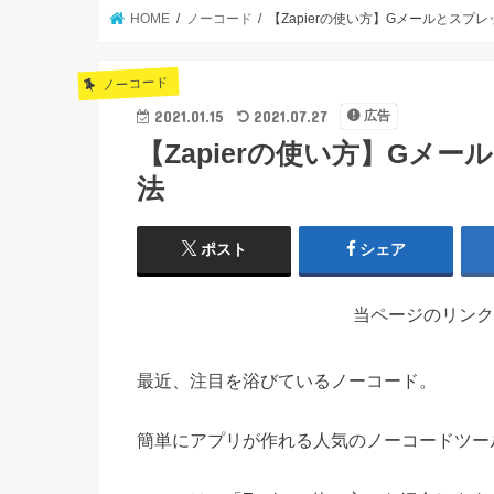
HOME
ノーコード
【Zapierの使い方】Gメールとスプ
ノーコード
2021.01.15
2021.07.27
広告
【Zapierの使い方】Gメ
法
ポスト
シェア
当ページのリンク
最近、注目を浴びているノーコード。
簡単にアプリが作れる人気のノーコードツール