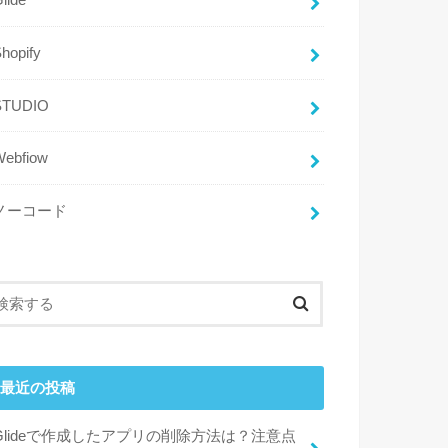
lide
hopify
STUDIO
Webfiow
ノーコード
最近の投稿
Glideで作成したアプリの削除方法は？注意点