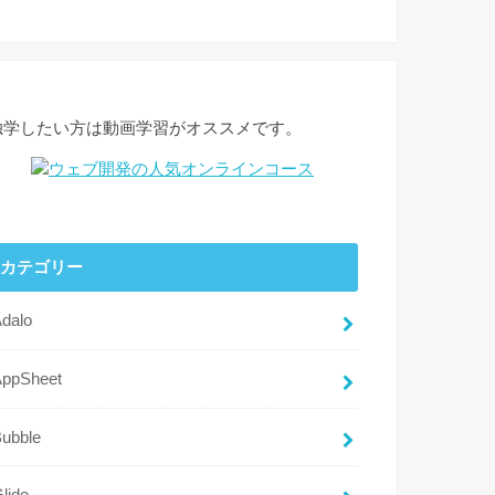
独学したい方は動画学習がオススメです。
カテゴリー
dalo
AppSheet
ubble