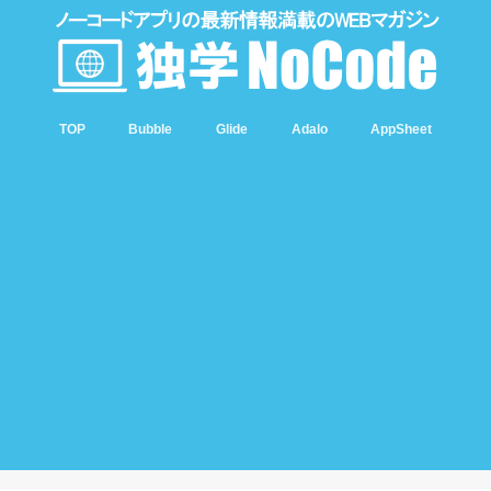
TOP
Bubble
Glide
Adalo
AppSheet