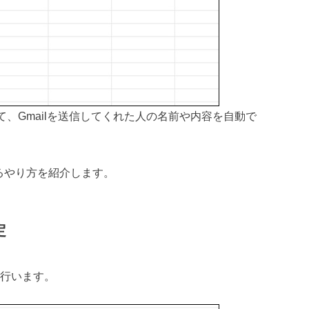
携して、Gmailを送信してくれた人の名前や内容を自動で
。
するやり方を紹介します。
定
を行います。