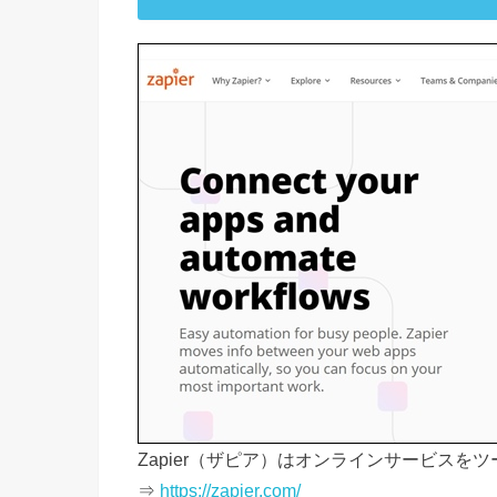
Zapier（ザピア）はオンラインサービスを
⇒
https://zapier.com/