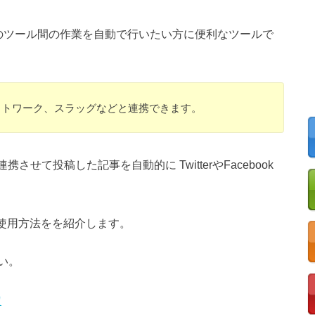
らのツール間の作業を自動で行いたい方に便利なツールで
ャットワーク、スラッグなどと連携できます。
携させて投稿した記事を自動的に TwitterやFacebook
の使用方法をを紹介します。
い。
定