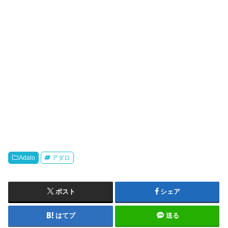
Adalo
アダロ
ポスト
シェア
はてブ
送る