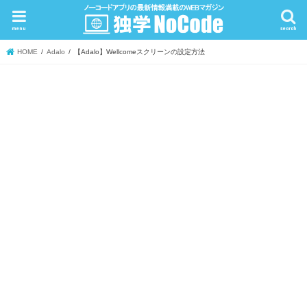
menu
search
HOME
Adalo
【Adalo】Wellcomeスクリーンの設定方法