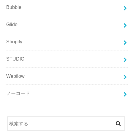
Bubble
Glide
Shopify
STUDIO
Webfiow
ノーコード