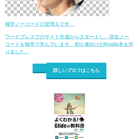
独学ノーコードの管理人です。
ワードプレスでのサイト作成からスタートし。現在ノー
コードを独学で学んでいます。初心者向けのKindle本を作
りました。
詳しいプロフはこちら