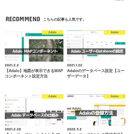
RECOMMEND
こちらの記事も人気です。
Adalo
Adalo
2021.2.2
2021.1.22
【Adalo】地図が表示できるMAP
Adaloのデータベース設定【ユー
コンポーネント設定方法
ザーデータ】
Adalo
Adalo
2021.2.20
2020.9.2