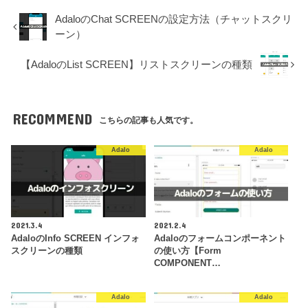
AdaloのChat SCREENの設定方法（チャットスクリ
ーン）
【AdaloのList SCREEN】リストスクリーンの種類
RECOMMEND
こちらの記事も人気です。
Adalo
Adalo
2021.3.4
2021.2.4
AdaloのInfo SCREEN インフォ
Adaloのフォームコンポーネント
スクリーンの種類
の使い方【Form
COMPONENT…
Adalo
Adalo