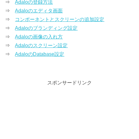
⇒
Adaloの登録方法
⇒
Adaloのエディタ画面
⇒
コンポーネントとスクリーンの追加設定
⇒
Adaloのブランディング設定
⇒
Adaloの画像の入れ方
⇒
Adaloのスクリーン設定
⇒
AdaloのDatabase設定
スポンサードリンク