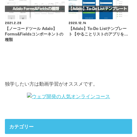
2021.2.28
2020.12.14
【ノーコードツール Adalo】
【Adalo】To-Do Listテンプレー
Forms&Fieldsコンポーネントの
ト【やることリストのアプリを…
種類
独学したい方は動画学習がオススメです。
カテゴリー