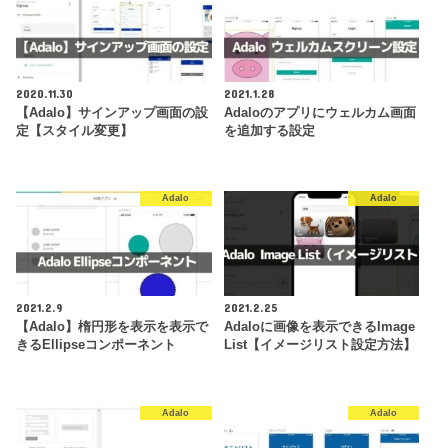
2020.11.30
2021.1.28
【Adalo】サインアップ画面の設
Adaloのアプリにウェルカム画面
定【スタイル変更】
を追加する設定
Adalo
Adalo
2021.2.9
2021.2.25
【Adalo】楕円形を表示を表示で
Adaloに画像を表示できるImage
きるEllipseコンポーネント
List【イメージリスト設定方法】
Adalo
Adalo