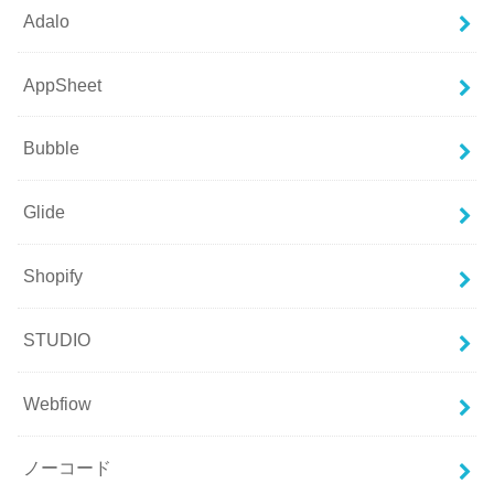
Adalo
AppSheet
Bubble
Glide
Shopify
STUDIO
Webfiow
ノーコード