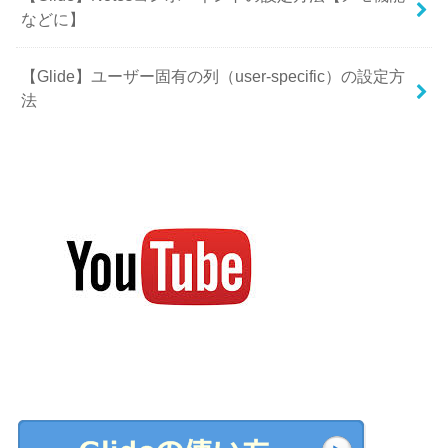
などに】
【Glide】ユーザー固有の列（user-specific）の設定方
法