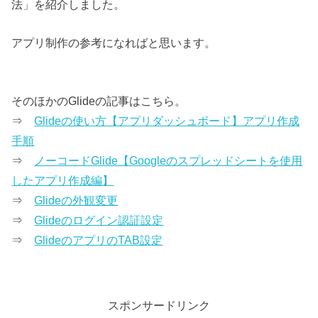
法」を紹介しました。
アプリ制作の参考になればと思います。
そのほかのGlideの記事はこちら。
⇒
Glideの使い方【アプリダッシュボード】アプリ作成
手順
⇒
ノーコードGlide【Googleのスプレッドシートを使用
したアプリ作成編】
⇒
Glideの外観変更
⇒
Glideのログイン認証設定
⇒
GlideのアプリのTAB設定
スポンサードリンク