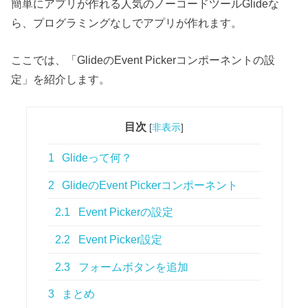
簡単にアプリが作れる人気のノーコードツールGlideな
ら、プログラミングなしでアプリが作れます。
ここでは、「GlideのEvent Pickerコンポーネントの設
定」を紹介します。
目次
[
非表示
]
1
Glideって何？
2
GlideのEvent Pickerコンポーネント
2.1
Event Pickerの設定
2.2
Event Picker設定
2.3
フォームボタンを追加
3
まとめ