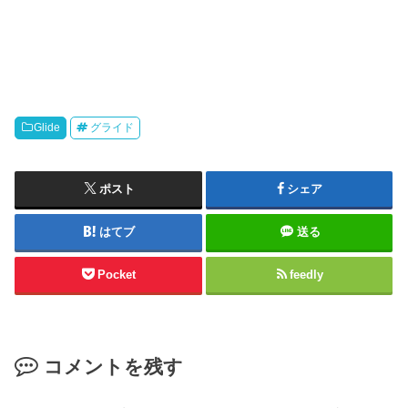
Glide
グライド
ポスト
シェア
はてブ
送る
Pocket
feedly
コメントを残す