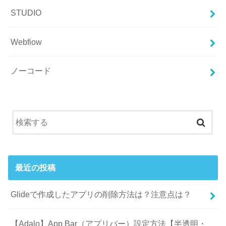
STUDIO
Webfiow
ノーコード
最近の投稿
Glideで作成したアプリの削除方法は？注意点は？
【Adalo】App Bar（アプリバー）設定方法【半透明・