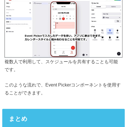
複数人で利用して、スケジュールを共有することも可能
です。
このような流れで、Event Pickerコンポーネントを使用す
ることができます。
まとめ