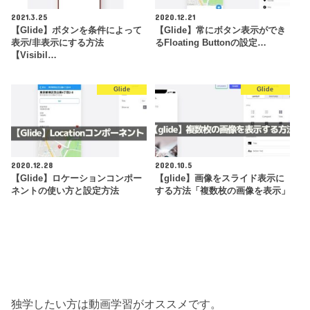
2021.3.25
2020.12.21
【Glide】ボタンを条件によって
【Glide】常にボタン表示ができ
表示/非表示にする方法
るFloating Buttonの設定…
【Visibil…
Glide
Glide
2020.12.28
2020.10.5
【Glide】ロケーションコンポー
【glide】画像をスライド表示に
ネントの使い方と設定方法
する方法「複数枚の画像を表示」
独学したい方は動画学習がオススメです。