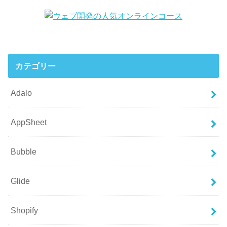
カテゴリー
Adalo
AppSheet
Bubble
Glide
Shopify