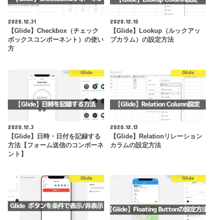
2020.12.31
2020.12.15
【Glide】Checkbox（チェック
【Glide】Lookup（ルックアッ
ボックスコンポーネント）の使い
プカラム）の設定方法
方
Glide
Glide
2020.12.3
2020.12.13
【Glide】日時・日付を記録する
【Glide】Relationリレーション
方法【フォーム送信のコンポーネ
カラムの設定方法
ント】
Glide
Glide