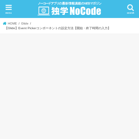
menu
search
HOME
Glide
【Glide】Event Pickerコンポーネントの設定方法【開始・終了時間の入力】