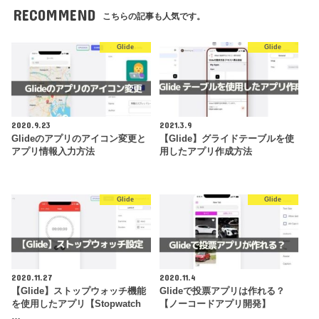
RECOMMEND
こちらの記事も人気です。
Glide
Glide
2020.9.23
2021.3.9
Glideのアプリのアイコン変更と
【Glide】グライドテーブルを使
アプリ情報入力方法
用したアプリ作成方法
Glide
Glide
2020.11.27
2020.11.4
【Glide】ストップウォッチ機能
Glideで投票アプリは作れる？
を使用したアプリ【Stopwatch
【ノーコードアプリ開発】
…