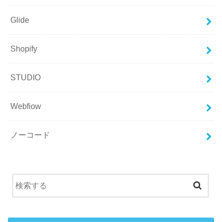
Glide
Shopify
STUDIO
Webfiow
ノーコード