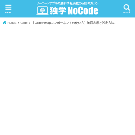
menu
search
HOME
Glide
【GlideのMapコンポーネントの使い方】地図表示と設定方法。