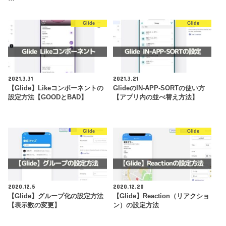
Glide
Glide
2021.3.31
2021.3.21
【Glide】Likeコンポーネントの
GlideのIN-APP-SORTの使い方
設定方法【GOODとBAD】
【アプリ内の並べ替え方法】
Glide
Glide
2020.12.5
2020.12.20
【Glide】グループ化の設定方法
【Glide】Reaction（リアクショ
【表示数の変更】
ン）の設定方法