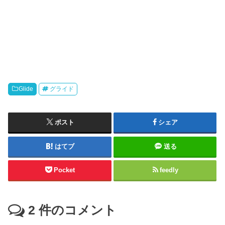
Glide
グライド
ポスト
シェア
はてブ
送る
Pocket
feedly
2
件のコメント