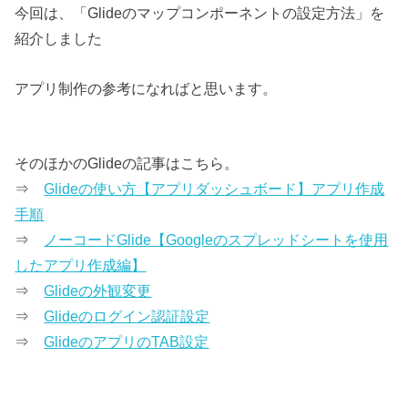
今回は、「Glideのマップコンポーネントの設定方法」を
紹介しました
アプリ制作の参考になればと思います。
そのほかのGlideの記事はこちら。
⇒
Glideの使い方【アプリダッシュボード】アプリ作成
手順
⇒
ノーコードGlide【Googleのスプレッドシートを使用
したアプリ作成編】
⇒
Glideの外観変更
⇒
Glideのログイン認証設定
⇒
GlideのアプリのTAB設定