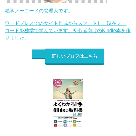
独学ノーコードの管理人です。
ワードプレスでのサイト作成からスタートし。現在ノー
コードを独学で学んでいます。初心者向けのKindle本を作
りました。
詳しいプロフはこちら