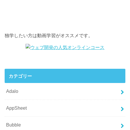
独学したい方は動画学習がオススメです。
カテゴリー
Adalo
AppSheet
Bubble