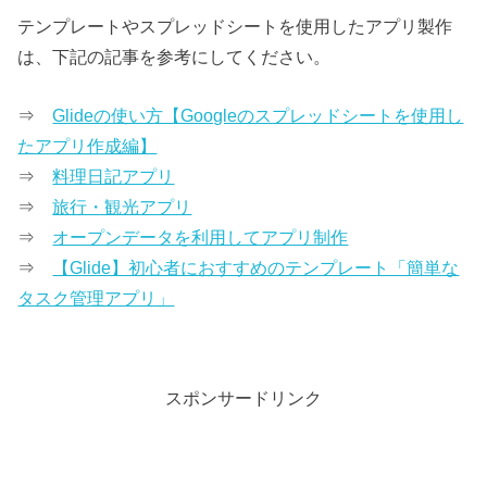
テンプレートやスプレッドシートを使用したアプリ製作
は、下記の記事を参考にしてください。
⇒
Glideの使い方【Googleのスプレッドシートを使用し
たアプリ作成編】
⇒
料理日記アプリ
⇒
旅行・観光アプリ
⇒
オープンデータを利用してアプリ制作
⇒
【Glide】初心者におすすめのテンプレート「簡単な
タスク管理アプリ」
スポンサードリンク