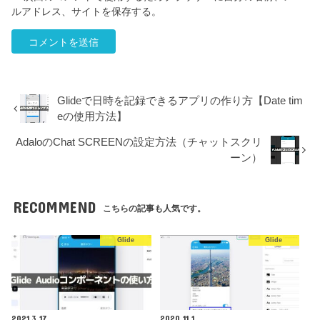
ルアドレス、サイトを保存する。
Glideで日時を記録できるアプリの作り方【Date tim
eの使用方法】
AdaloのChat SCREENの設定方法（チャットスクリ
ーン）
RECOMMEND
こちらの記事も人気です。
Glide
Glide
2021.3.17
2020.11.1