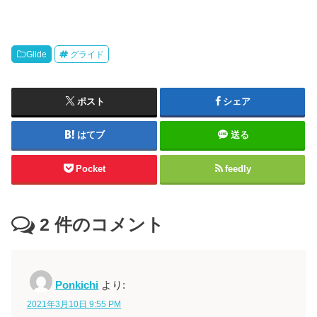
Glide
グライド
ポスト
シェア
はてブ
送る
Pocket
feedly
2
件のコメント
Ponkichi
より:
2021年3月10日 9:55 PM