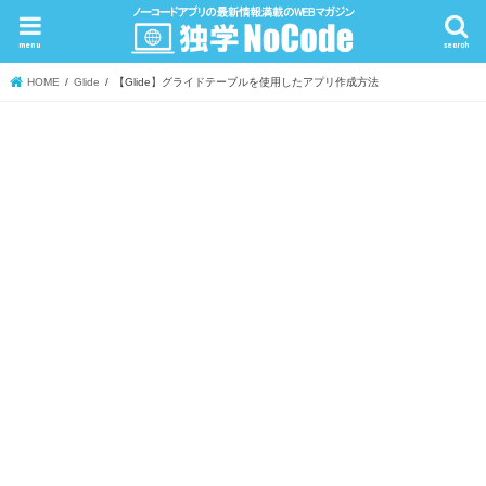
menu
search
HOME
Glide
【Glide】グライドテーブルを使用したアプリ作成方法