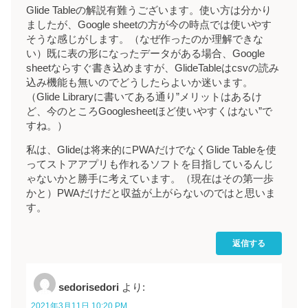
Glide Tableの解説有難うございます。使い方は分かり
ましたが、Google sheetの方が今の時点では使いやす
そうな感じがします。（なぜ作ったのか理解できな
い）既に表の形になったデータがある場合、Google
sheetならすぐ書き込めますが、GlideTableはcsvの読み
込み機能も無いのでどうしたらよいか迷います。
（Glide Libraryに書いてある通り”メリットはあるけ
ど、今のところGooglesheetほど使いやすくはない”で
すね。）
私は、Glideは将来的にPWAだけでなくGlide Tableを使
ってストアアプリも作れるソフトを目指しているんじ
ゃないかと勝手に考えています。（現在はその第一歩
かと）PWAだけだと収益が上がらないのではと思いま
す。
返信する
sedorisedori
より:
2021年3月11日 10:20 PM