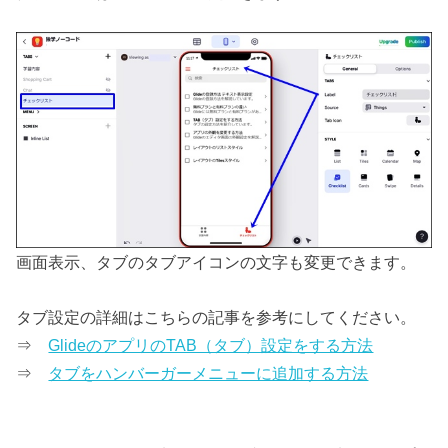
画面表示、タブのタブアイコンの文字も変更できます。
タブ設定の詳細はこちらの記事を参考にしてください。
⇒
GlideのアプリのTAB（タブ）設定をする方法
⇒
タブをハンバーガーメニューに追加する方法